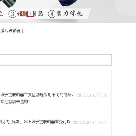
1
2
双膜片联轴器
|
的滚子链联轴器主要区别是采用不同的链条，
2017/7/4 15:49:53
器欢迎您前来选购！
制订为_标准。GLF滚子链联轴器罩壳可以
2017/11/27 15:28:21