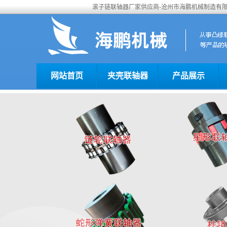
滚子链联轴器厂家供应商-沧州市海鹏机械制造有
网站首页
夹壳联轴器
产品展示
“扫一扫”加入我们