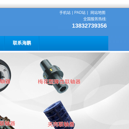
手机站
|
PAD站
|
网站地图
全国服务热线:
13832739356
联系海鹏