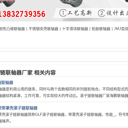
刚性凸缘联轴器
|
不锈钢夹壳联轴器
|
十字滑块联轴器
|
轮胎联轴器
|
JMJ型
链联轴器厂家 相关内容
链联轴器
轴器是利用公用的链条，同时与两个齿数相同的并列链轮啮合。不同结构型式
轴器结构紧凑，工作可靠，可实现较大的传动比。滚子链联轴器厂家海鹏联轴
F型带罩壳滚子链联轴器
带罩壳滚子链联轴器简称GLF滚子链联轴器，带罩壳滚子链联轴器，性能_，符号
器噪声。