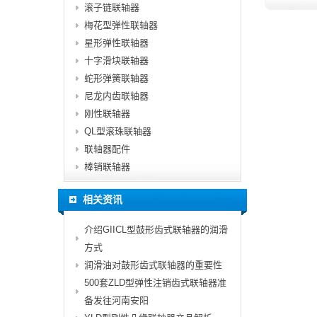
滚子链联轴器
梅花型弹性联轴器
星形弹性联轴器
十字滑块联轴器
蛇形弹簧联轴器
尼龙内齿联轴器
刚性联轴器
QL型滚珠联轴器
联轴器配件
棒销联轴器
相关资讯
介绍GIICL型鼓形齿式联轴器的润滑
方式
润滑油对鼓形齿式联轴器的重要性
500套ZLD型弹性注销齿式联轴器准
备发往河南安阳