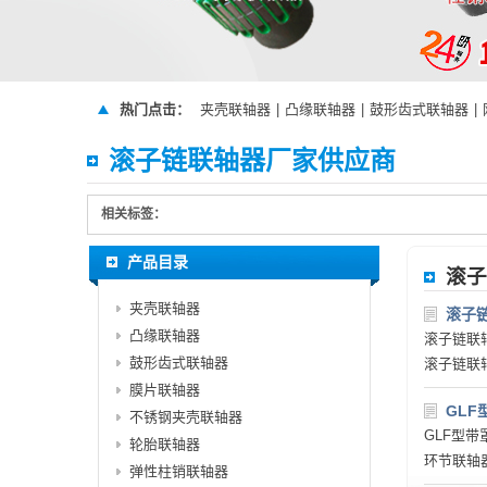
热门点击：
夹壳联轴器
|
凸缘联轴器
|
鼓形齿式联轴器
|
滚子链联轴器厂家供应商
相关标签：
产品目录
滚子
夹壳联轴器
滚子
凸缘联轴器
滚子链联
鼓形齿式联轴器
滚子链联
膜片联轴器
GL
不锈钢夹壳联轴器
GLF型
轮胎联轴器
环节联轴
弹性柱销联轴器