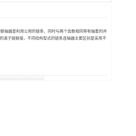
链轮联轴器是利用公用的链条，同时与两个齿数相同带有轴套的并
的滚子链联接，不同结构型式的链条连轴器主要区别是采用不