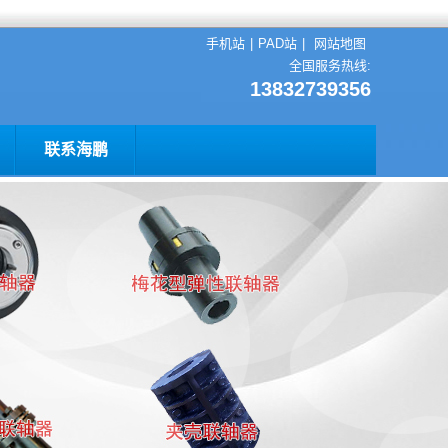
手机站
|
PAD站
|
网站地图
全国服务热线:
13832739356
联系海鹏