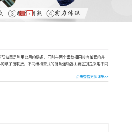
1
2
轮联轴器是利用公用的链条，同时与两个齿数相同带有轴套的并
体的滚子链联接，不同结构型式的链条连轴器主要区别是采用不同
点击查看更多详细>>