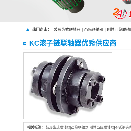
热门点击：
鼓形齿式联轴器
|
凸缘联轴器
|
刚性凸缘联轴
KC滚子链联轴器优秀供应商
相关标签：
鼓形齿式联轴器
|
凸缘联轴器
|
刚性凸缘联轴器
|
不锈钢夹