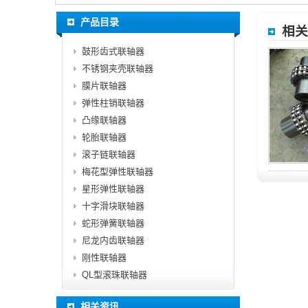
产品目录
相关
鼓形齿式联轴器
不锈钢夹壳联轴器
膜片联轴器
弹性柱销联轴器
凸缘联轴器
轮胎联轴器
滚子链联轴器
梅花型弹性联轴器
星形弹性联轴器
十字滑块联轴器
蛇形弹簧联轴器
尼龙内齿联轴器
刚性联轴器
QL型滚珠联轴器
相关资讯