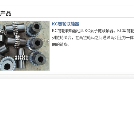
产品
KC链轮联轴器
KC链轮联轴器也叫KC滚子链联轴器。KC型
列链轮啮合，在两链轮齿之间通过两列连为一体
同的链条。