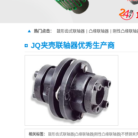
热门点击：
鼓形齿式联轴器
|
凸缘联轴器
|
刚性凸缘联轴
JQ夹壳联轴器优秀生产商
相关标签：
鼓形齿式联轴器
|
凸缘联轴器
|
刚性凸缘联轴器
|
不锈钢夹