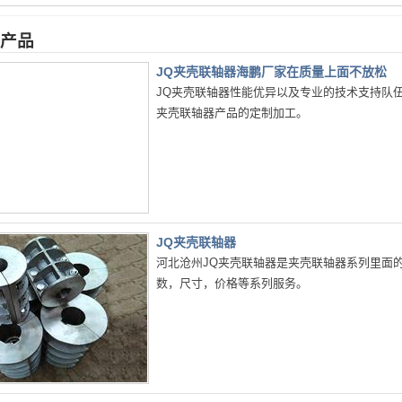
产品
JQ夹壳联轴器海鹏厂家在质量上面不放松
JQ夹壳联轴器性能优异以及专业的技术支持队
夹壳联轴器产品的定制加工。
JQ夹壳联轴器
河北沧州JQ夹壳联轴器是夹壳联轴器系列里面
数，尺寸，价格等系列服务。