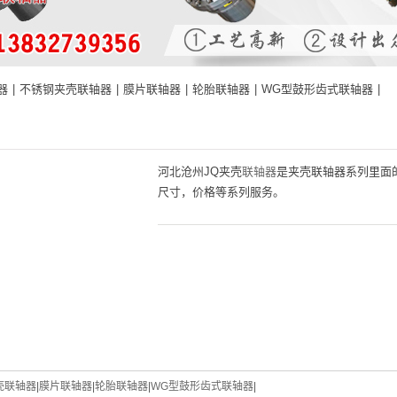
器
|
不锈钢夹壳联轴器
|
膜片联轴器
|
轮胎联轴器
|
WG型鼓形齿式联轴器
|
河北沧州JQ夹壳
联轴器
是夹壳联轴器系列里面
尺寸，价格等系列服务。
壳联轴器
|
膜片联轴器
|
轮胎联轴器
|
WG型鼓形齿式联轴器
|