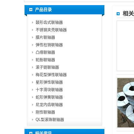
产品目录
相关
鼓形齿式联轴器
不锈钢夹壳联轴器
膜片联轴器
弹性柱销联轴器
凸缘联轴器
轮胎联轴器
滚子链联轴器
梅花型弹性联轴器
星形弹性联轴器
十字滑块联轴器
蛇形弹簧联轴器
尼龙内齿联轴器
刚性联轴器
QL型滚珠联轴器
相关资讯