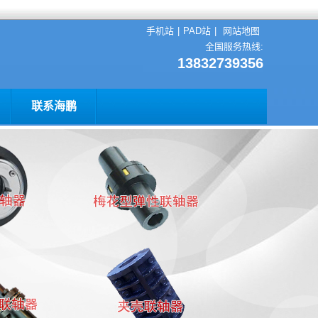
手机站
|
PAD站
|
网站地图
全国服务热线:
13832739356
联系海鹏